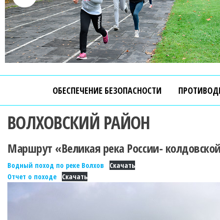
ОБЕСПЕЧЕНИЕ БЕЗОПАСНОСТИ
ПРОТИВОД
ВОЛХОВСКИЙ РАЙОН
Маршрут «Великая река России- колдовско
Водный поход по реке Волхов
Скачать
Отчет о походе
Скачать