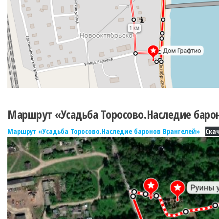
Маршрут «Усадьба Торосово.Наследие баро
Маршрут «Усадьба Торосово.Наследие баронов Врангелей»
Ска