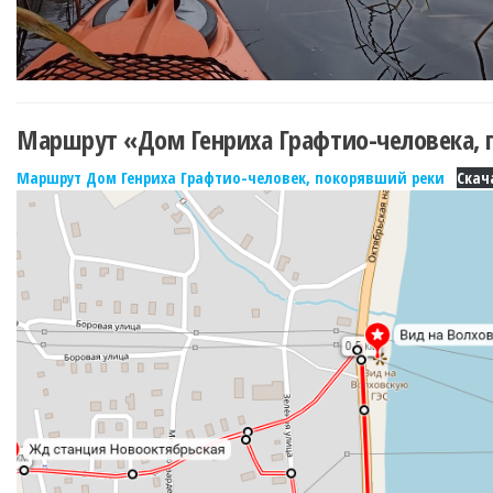
Маршрут «Дом Генриха Графтио-человека, 
Маршрут Дом Генриха Графтио-человек, покорявший реки
Скач