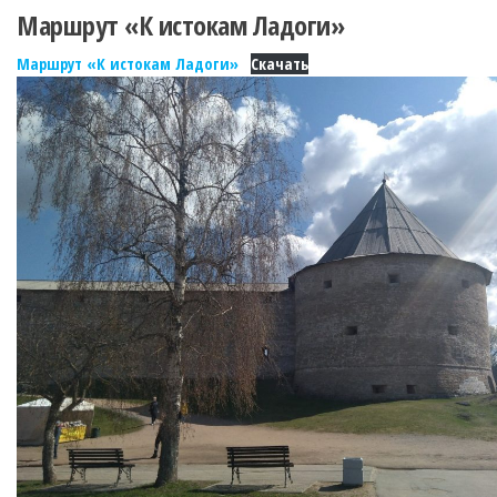
Маршрут «К истокам Ладоги»
Маршрут «К истокам Ладоги»
Скачать