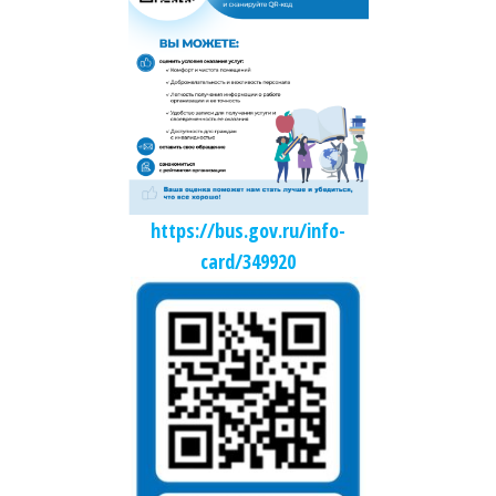
https://bus.gov.ru/info-
card/349920