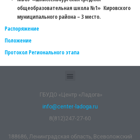
общеобразовательная школа №1» Кировского
муниципального района – 3 место.
Распоряжение
Положение
Протокол Регионального этапа
ГБУДО «Центр «Ладога»
info@center-ladoga.ru
8(812)247-27-60
188686, Ленинградская область, Всеволожский