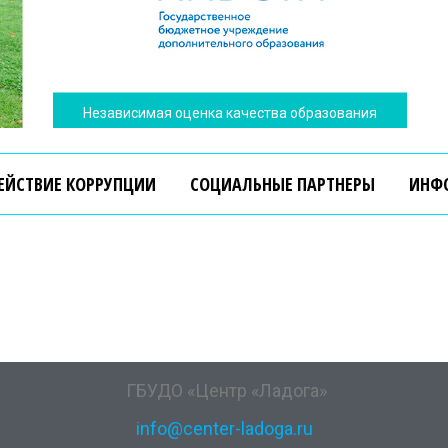
Независимая оценка качества образования
ЕЙСТВИЕ КОРРУПЦИИ
СОЦИАЛЬНЫЕ ПАРТНЕРЫ
ИНФ
ГБУДО «Центр «Ладога»
info@center-ladoga.ru