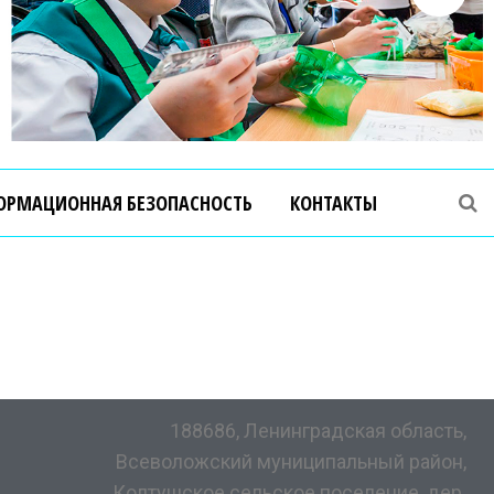
ОРМАЦИОННАЯ БЕЗОПАСНОСТЬ
КОНТАКТЫ
188686, Ленинградская область,
Всеволожский муниципальный район,
Колтушское сельское поселение, дер.