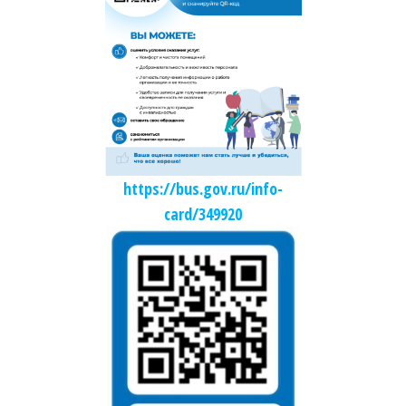
https://bus.gov.ru/info-
card/349920