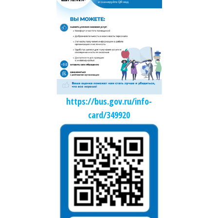
https://bus.gov.ru/info-
card/349920