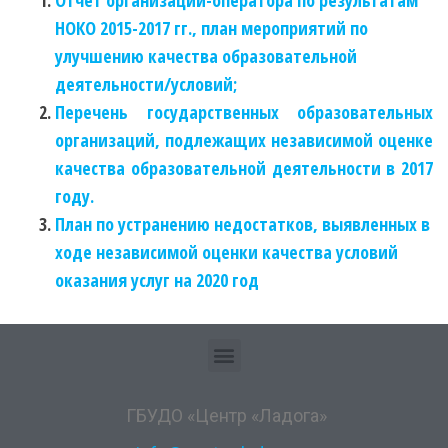
НОКО 2015-2017 гг., план мероприятий по
улучшению качества образовательной
деятельности/условий;
Перечень государственных образовательных
организаций, подлежащих независимой оценке
качества образовательной деятельности в 2017
году.
План по устранению недостатков, выявленных в
ходе независимой оценки качества условий
оказания услуг на 2020 год
ГБУДО «Центр «Ладога»