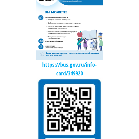
https://bus.gov.ru/info-
card/349920