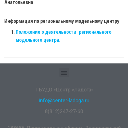
Анатольевна
Информация по региональному модельному центру
Положение о деятельности регионального
модельного центра.
ГБУДО «Центр «Ладога»
info@center-ladoga.ru
8(812)247-27-60
188686, Ленинградская область, Всеволожский