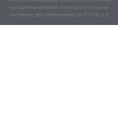
муниципальный район, Колтушское сельское
поселение, дер. Разметелево, ул. ПТУ-56, д.5