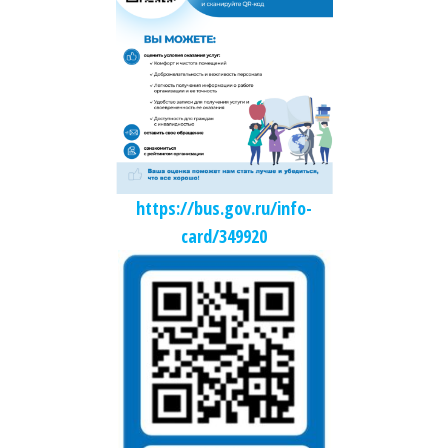
https://bus.gov.ru/info-
card/349920