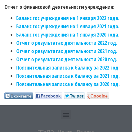
Отчет о финансовой деятельности учреждения:
Баланс гос учреждения на 1 января 2022 года.
Баланс гос учреждения на 1 января 2021 года.
Баланс гос учреждения на 1 января 2020 года.
Отчет о результатах деятельности 2022 год.
Отчет о результатах деятельности 2021 год.
Отчет о результатах деятельности 2020 год.
Пояснительная записка к балансу за 2022 год;
Пояснительная записка к балансу за 2021 год.
Пояснительная записка к балансу за 2020 год.
Вконтакте
Facebook
Twitter
Google+