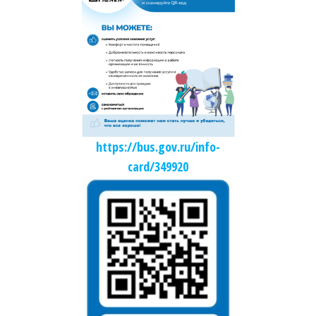
https://bus.gov.ru/info-
card/349920