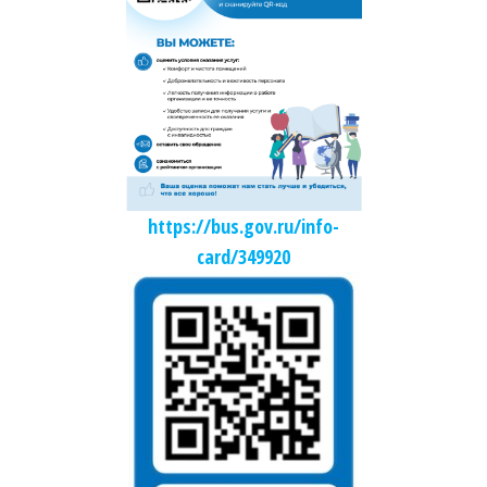
https://bus.gov.ru/info-
card/349920