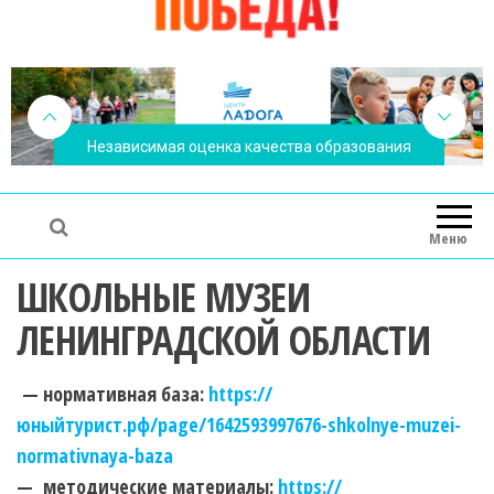
Независимая оценка качества образования
Меню
ШКОЛЬНЫЕ МУЗЕИ
ЛЕНИНГРАДСКОЙ ОБЛАСТИ
— нормативная база:
https://
юныйтурист.рф/page/1642593997676-shkolnye-muzei-
normativnaya-baza
— методические материалы:
https://