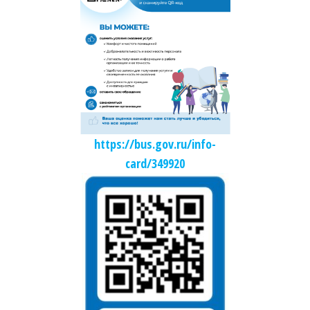
https://bus.gov.ru/info-
card/349920