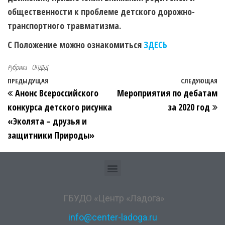
общественности к проблеме детского дорожно-
транспортного травматизма.
С Положение можно ознакомиться
ЗДЕСЬ
Рубрика
ОПДБД
ПРЕДЫДУЩАЯ
СЛЕДУЮЩАЯ
Анонс Всероссийского
Мероприятия по дебатам
конкурса детского рисунка
за 2020 год
«Эколята – друзья и
защитники Природы»
ГБУДО «Центр «Ладога»
info@center-ladoga.ru