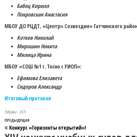
Бабец Кирилл
Покровская Анастасия
МБОУ ДО РЦДТ, «Центр» Созвездие» Гатчинского район
Котков Николай
Мирошин Никита
Милица Ирина
МБОУ «СОШ №1 г. Тосно с УИОП»:
Ефимова Елизавета
Сидоров Александр
Итоговый протокол
Рубрика
ОСП
ПРЕДЫДУЩАЯ
Конкурс «Горизонты открытий»!