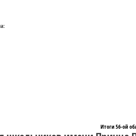
а:
Итоги 56-ой о