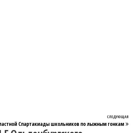
СЛЕДУЮЩАЯ
бластной Спартакиады школьников по лыжным гонкам