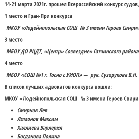
14-21 марта 2021г. прошел Всероссийский конкурс судо
1 место и Гран-При конкурса
МКОУ «Лодейнопольская СОШ № 3 имени Героев Свири» —
3 место
МБОУ
ДО РЦДТ, «Центр» Созвездие» Гатчинского района 
4 место
МБОУ «СОШ №1 г. Тосно с УИОП» — рук. Сухорукова В.Н.
В список лучших адвокатов конкурса вошли:
МКОУ «Лодейнопольская СОШ № 3 имени Героев Свири
Смирнов Лев
Лимонов Максим
Халлиева Варлерия
Богданова Полина