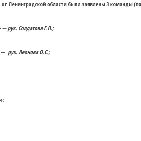
в, от Ленинградской области были заявлены 3 команды (п
 рук. Солдатова Г.П.;
— рук. Леонова О.С.;
»: