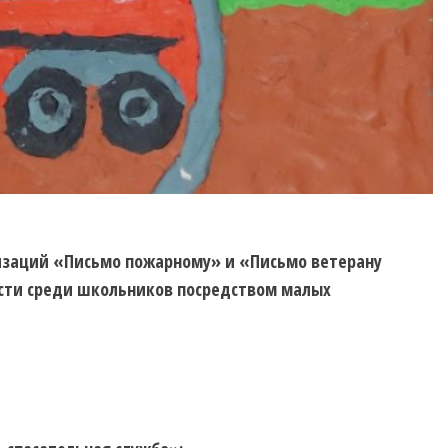
изаций «Письмо пожарному» и «Письмо ветерану
ости среди школьников посредством малых