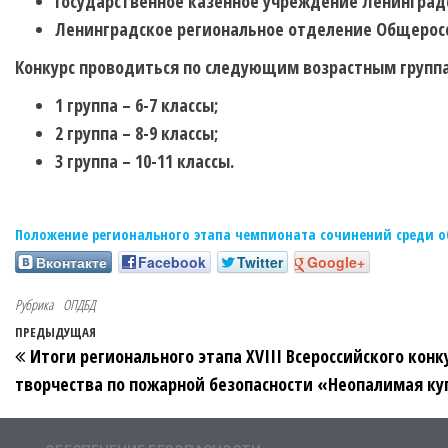
Государственное казенное учреждение Ленинград
Ленинградское региональное отделение Общерос
Конкурс проводиться по следующим возрастным групп
1 группа – 6-7 классы;
2 группа – 8-9 классы;
3 группа – 10-11 классы.
Положение регионального этапа чемпионата сочинений среди 
Вконтакте
Facebook
Twitter
Google+
Рубрика
ОПДБД
ПРЕДЫДУЩАЯ
Итоги регионального этапа XVIII Всероссийского кон
творчества по пожарной безопасности «Неопалимая ку