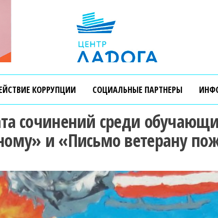
Независимая оценка качества образования
ЕЙСТВИЕ КОРРУПЦИИ
СОЦИАЛЬНЫЕ ПАРТНЕРЫ
ИНФ
та сочинений среди обучающи
ному» и «Письмо ветерану по