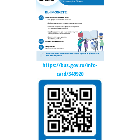
https://bus.gov.ru/info-
card/349920