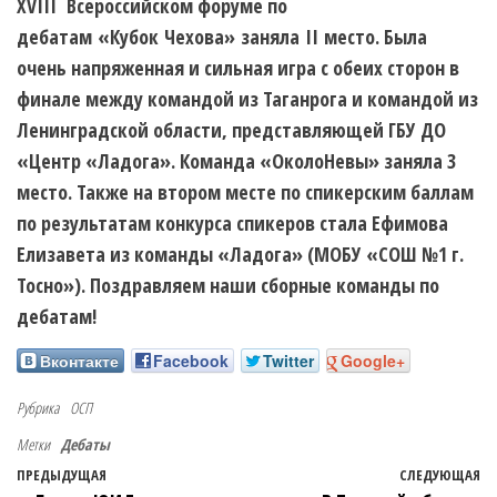
XVIII Всероссийском форуме по
дебатам
«Кубок Чехова» заняла
II место. Была
очень напряженная и сильная игра с обеих сторон в
финале между командой из Таганрога и командой из
Ленинградской области, представляющей ГБУ ДО
«Центр «Ладога». Команда «ОколоНевы» заняла 3
место. Также на втором месте по спикерским баллам
по результатам конкурса спикеров стала Ефимова
Елизавета из команды «Ладога» (МОБУ «СОШ №1 г.
Тосно»). Поздравляем наши сборные команды по
дебатам!
Вконтакте
Facebook
Twitter
Google+
Рубрика
ОСП
Метки
Дебаты
ПРЕДЫДУЩАЯ
СЛЕДУЮЩАЯ