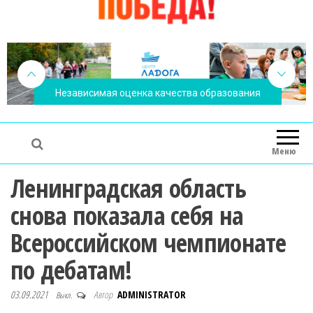
Независимая оценка качества образования
Меню
Ленинградская область
снова показала себя на
Всероссийском чемпионате
по дебатам!
03.09.2021
Автор
ADMINISTRATOR
Выкл.