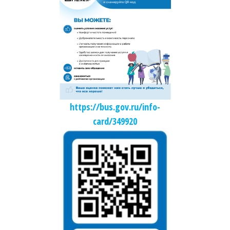
https://bus.gov.ru/info-
card/349920