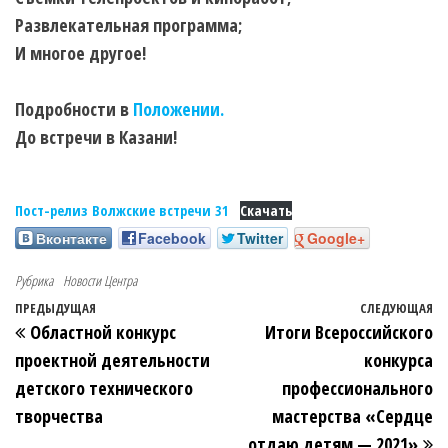
Развлекательная программа;
И многое другое!
Подробности в
Положении.
До встречи в Казани!
Пост-релиз Волжские встречи 31
Скачать
Вконтакте
Facebook
Twitter
Google+
Рубрика
Новости Центра
ПРЕДЫДУЩАЯ
СЛЕДУЮЩАЯ
Областной конкурс
Итоги Всероссийского
проектной деятельности
конкурса
детского технического
профессионального
творчества
мастерства «Сердце
отдаю детям — 2021»