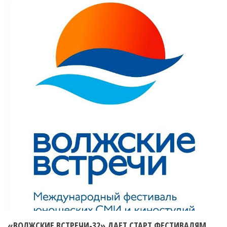
«ВОЛЖСКИЕ ВСТРЕЧИ-32» ДАЕТ СТАРТ ФЕСТИВАЛЯМ