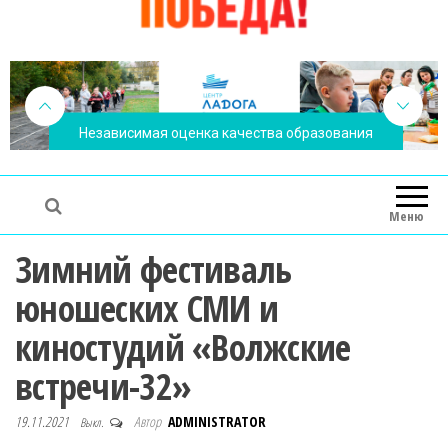
Независимая оценка качества образования
Меню
Зимний фестиваль
юношеских СМИ и
киностудий «Волжские
встречи-32»
19.11.2021
Автор
ADMINISTRATOR
Выкл.