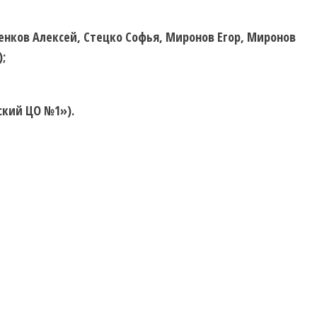
нков Алексей, Стецко Софья, Миронов Егор, Миронов
;
ский ЦО №1»).