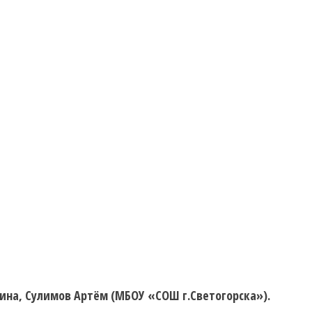
рина, Сулимов Артём (МБОУ «СОШ г.Светогорска»).