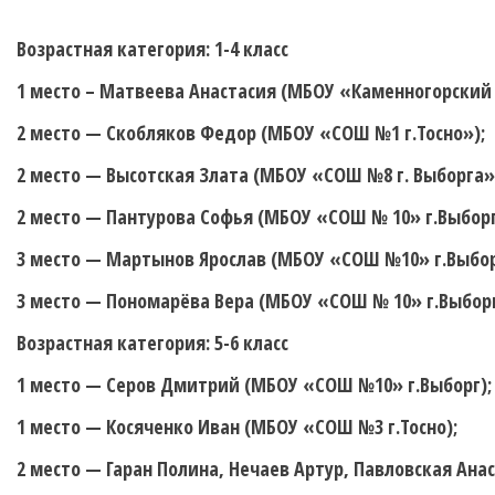
Возрастная категория: 1-4 класс
1 место – Матвеева Анастасия (МБОУ «Каменногорский
2 место — Скобляков Федор (МБОУ «СОШ №1 г.Тосно»);
2 место — Высотская Злата (МБОУ «СОШ №8 г. Выборга»
2 место — Пантурова Софья (МБОУ «СОШ № 10» г.Выборг
3 место — Мартынов Ярослав (МБОУ «СОШ №10» г.Выбор
3 место — Пономарёва Вера (МБОУ «СОШ № 10» г.Выборг
Возрастная категория: 5-6 класс
1 место — Серов Дмитрий (МБОУ «СОШ №10» г.Выборг);
1 место — Косяченко Иван (МБОУ «СОШ №3 г.Тосно);
2 место — Гаран Полина, Нечаев Артур, Павловская Ан