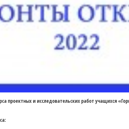
рса проектных и исследовательских работ учащихся «Го
са: