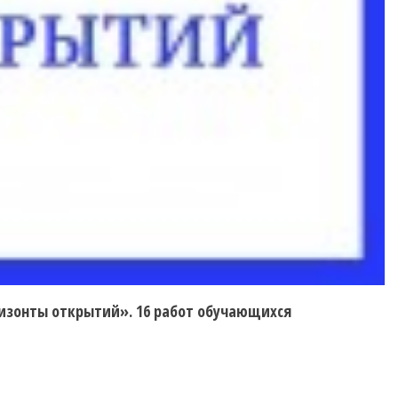
ризонты открытий». 16 работ обучающихся