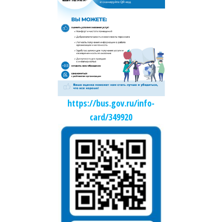
https://bus.gov.ru/info-
card/349920