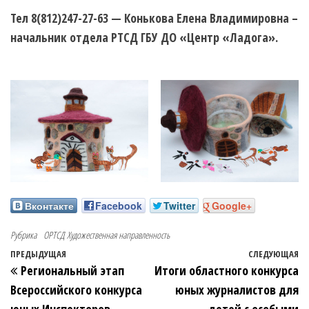
Тел 8(812)247-27-63 — Конькова Елена Владимировна
–
начальник отдела РТСД ГБУ ДО «Центр «Ладога».
Вконтакте
Facebook
Twitter
Google+
Рубрика
ОРТСД
Художественная направленность
ПРЕДЫДУЩАЯ
СЛЕДУЮЩАЯ
Региональный этап
Итоги областного конкурса
Всероссийского конкурса
юных журналистов для
юных Инспекторов
детей с особыми