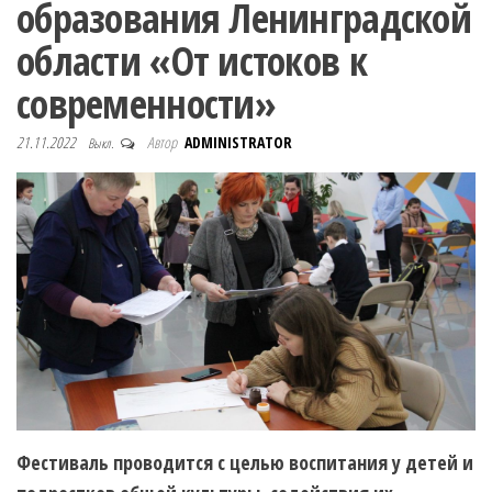
образования Ленинградской
области «От истоков к
современности»
21.11.2022
Автор
ADMINISTRATOR
Выкл.
Фестиваль проводится с целью воспитания у детей и