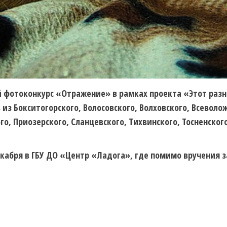
ой фотоконкурс «Отражение» в рамках проекта «Этот раз
в из Бокситогорского, Волосовского, Волховского, Всеволо
о, Приозерского, Сланцевского, Тихвинского, Тосненского
кабря в ГБУ ДО «Центр «Ладога», где помимо вручения з