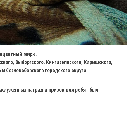
ноцветный мир».
жского, Выборгского, Кингисеппского, Киришского,
 и Сосновоборского городского округа.
аслуженных наград и призов для ребят был