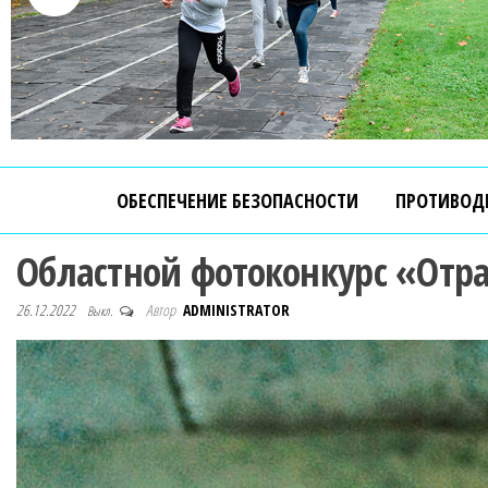
ОБЕСПЕЧЕНИЕ БЕЗОПАСНОСТИ
ПРОТИВОД
Областной фотоконкурс «Отр
26.12.2022
Автор
ADMINISTRATOR
Выкл.