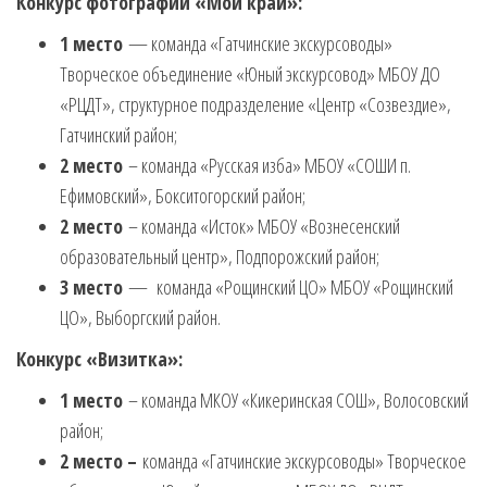
Конкурс фотографий «Мой край»:
1 место
— команда «Гатчинские экскурсоводы»
Творческое объединение «Юный экскурсовод» МБОУ ДО
«РЦДТ», структурное подразделение «Центр «Созвездие»,
Гатчинский район;
2 место
– команда «Русская изба» МБОУ «СОШИ п.
Ефимовский», Бокситогорский район;
2 место
– команда «Исток» МБОУ «Вознесенский
образовательный центр», Подпорожский район;
3 место
— команда «Рощинский ЦО» МБОУ «Рощинский
ЦО», Выборгский район.
Конкурс «Визитка»:
1 место
– команда МКОУ «Кикеринская СОШ», Волосовский
район;
2 место –
команда «Гатчинские экскурсоводы» Творческое