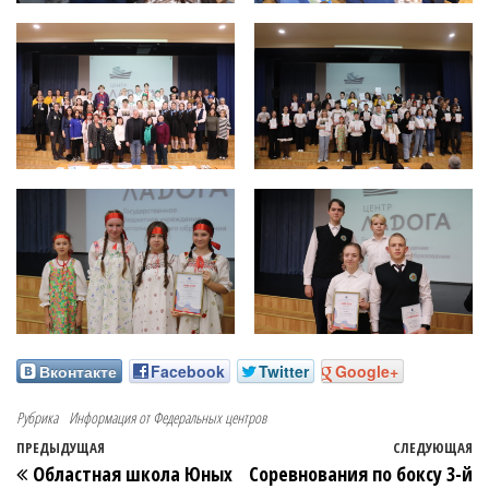
Вконтакте
Facebook
Twitter
Google+
Рубрика
Информация от Федеральных центров
ПРЕДЫДУЩАЯ
СЛЕДУЮЩАЯ
Областная школа Юных
Соревнования по боксу 3-й