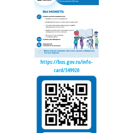
https://bus.gov.ru/info-
card/349920