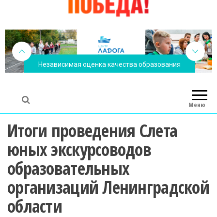
Независимая оценка качества образования
Меню
Итоги проведения Слета
юных экскурсоводов
образовательных
организаций Ленинградской
области