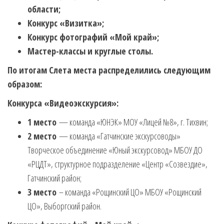
области;
Конкурс «Визитка»;
Конкурс фотографий «Мой край»;
Мастер-классы и круглые столы.
По итогам Слета места распределились следующим
образом:
Конкурса «Видеоэкскурсия»:
1 место
— команда «ЮНЭК» МОУ «Лицей №8», г. Тихвин;
2 место
— команда «Гатчинские экскурсоводы»
Творческое объединение «Юный экскурсовод» МБОУ ДО
«РЦДТ», структурное подразделение «Центр «Созвездие»,
Гатчинский район;
3 место
– команда «Рощинский ЦО» МБОУ «Рощинский
ЦО», Выборгский район.