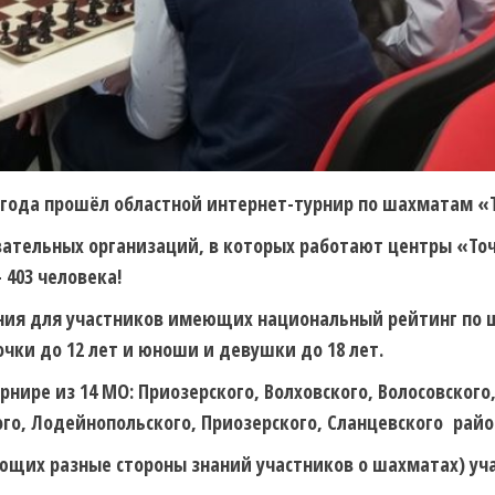
4 года прошёл областной интернет-турнир по шахматам «Т
вательных организаций, в которых работают центры «То
 403 человека!
ания для участников имеющих национальный рейтинг по 
чки до 12 лет и юноши и девушки до 18 лет.
ире из 14 МО: Приозерского, Волховского, Волосовского,
го, Лодейнопольского, Приозерского, Сланцевского район
ющих разные стороны знаний участников о шахматах) уча