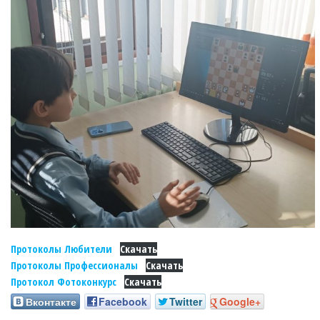
Протоколы Любители
Скачать
Протоколы Профессионалы
Скачать
Протокол Фотоконкурс
Скачать
Вконтакте
Facebook
Twitter
Google+