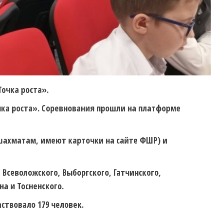
очка роста».
чка роста». Соревнования прошли на платформе
шахматам, имеют карточки на сайте ФШР) и
 Всеволожского, Выборгского, Гатчинского,
а и Тосненского.
ствовало 179 человек.