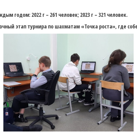
ым годом: 2022 г – 261 человек; 2023 г – 321 человек.
 очный этап турнира по шахматам «Точка роста», где соб