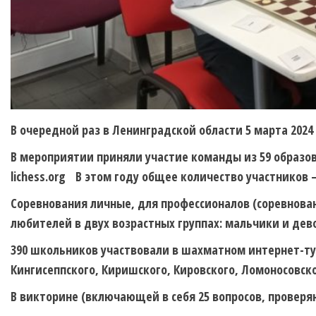
В очередной раз в Ленинградской области 5 марта 202
В мероприятии приняли участие команды из 59 образо
lichess.org В этом году общее количество участников –
Соревнования личные, для профессионалов (соревнов
любителей в двух возрастных группах: мальчики и дево
390 школьников участвовали в шахматном интернет-турн
Кингисеппского, Киришского, Кировского, Ломоносовско
В викторине (включающей в себя 25 вопросов, проверя