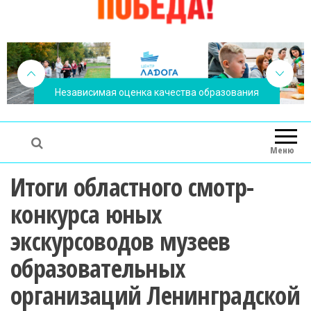
Независимая оценка качества образования
Меню
Итоги областного смотр-
конкурса юных
экскурсоводов музеев
образовательных
организаций Ленинградской