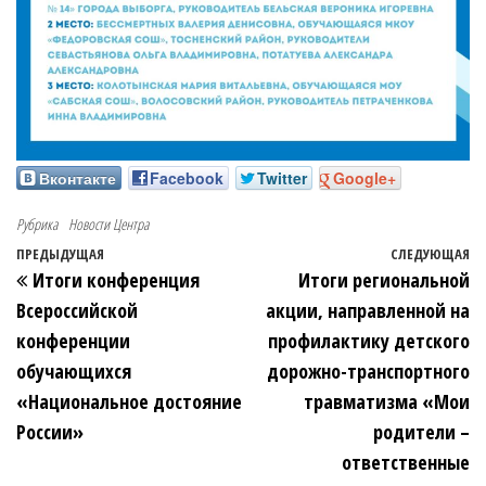
Вконтакте
Facebook
Twitter
Google+
Рубрика
Новости Центра
ПРЕДЫДУЩАЯ
СЛЕДУЮЩАЯ
Итоги конференция
Итоги региональной
Всероссийской
акции, направленной на
конференции
профилактику детского
обучающихся
дорожно-транспортного
«Национальное достояние
травматизма «Мои
России»
родители –
ответственные