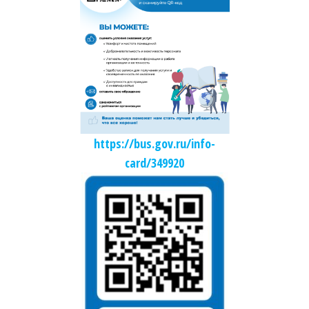
https://bus.gov.ru/info-
card/349920