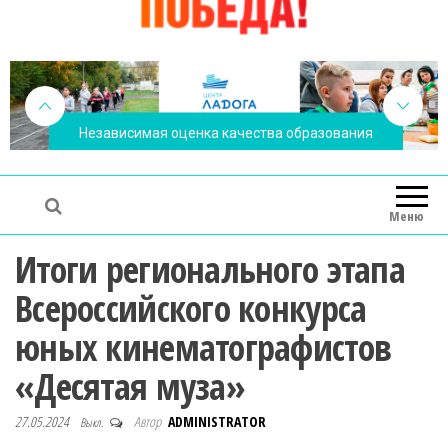
Независимая оценка качества образования
Меню
Итоги регионального этапа
Всероссийского конкурса
юных кинематографистов
«Десятая муза»
27.05.2024
Автор
ADMINISTRATOR
Выкл.