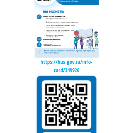
https://bus.gov.ru/info-
card/349920