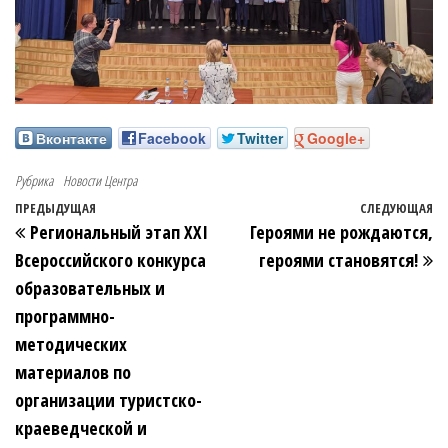
Вконтакте
Facebook
Twitter
Google+
Рубрика
Новости Центра
ПРЕДЫДУЩАЯ
СЛЕДУЮЩАЯ
Региональный этап XXI
Героями не рождаются,
Всероссийского конкурса
героями становятся!
образовательных и
программно-
методических
материалов по
организации туристско-
краеведческой и