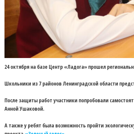
24 октября на базе Центр «Ладога» прошел регионал
Школьники из 7 районов Ленинградской области предс
После защиты работ участники попробовали самостоят
Анной Ушаковой.
А также у ребят была возможность пройти экологиче
проекта
«Зеленый голос»
.