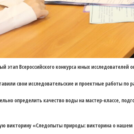
ьный этап Всероссийского конкурса юных исследователе
тавили свои исследовательские и проектные работы по 
ельно определить качество воды на мастер-классе, под
скую викторину «Следопыты природы: викторина о нашем