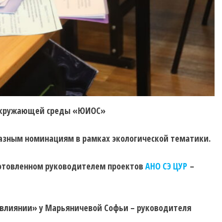
й окружающей среды «ЮИОС»
разным номинациям в рамках экологической тематики.
готовленном руководителем проектов
АНО СЭ ЦУР
–
 влиянии» у Марьяничевой Софьи – руководителя