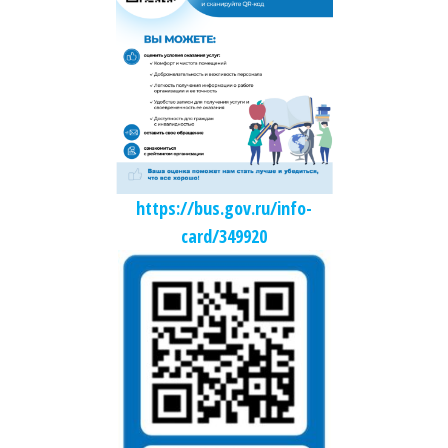
https://bus.gov.ru/info-
card/349920