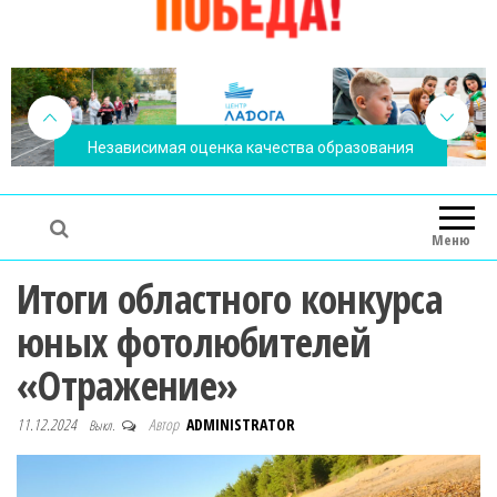
Независимая оценка качества образования
Меню
Итоги областного конкурса
юных фотолюбителей
«Отражение»
11.12.2024
Автор
ADMINISTRATOR
Выкл.