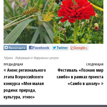
Вконтакте
Facebook
Twitter
Google+
Рубрика
Информация от Федеральных центров
ПРЕДЫДУЩАЯ
СЛЕДУЮЩАЯ
Анонс регионального
Фестиваль «Познаю мир
этапа Всероссийского
самбо» в рамках проекта
конкурса «Моя малая
«Самбо в школу»
родина: природа,
культура, этнос»