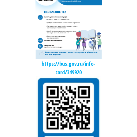
https://bus.gov.ru/info-
card/349920