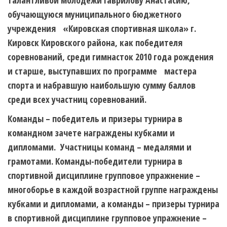
талантливой молодежи
Гаврилову Анастасию
,
обучающуюся муниципального бюджетного
учреждения «Кировская спортивная школа» г.
Кировск Кировского района, как победителя
соревнований, среди гимнасток 2010 года рождения
и старше, выступавших по программе мастера
спорта и набравшую наибольшую сумму баллов
среди всех участниц соревнований.
Команды – победитель и призеры турнира в
командном зачете награждены кубками и
дипломами. Участницы команд – медалями и
грамотами. Команды-победители турнира в
спортивной дисциплине групповое упражнение –
многоборье в каждой возрастной группе награждены
кубками и дипломами, а команды – призеры турнира
в спортивной дисциплине групповое упражнение –