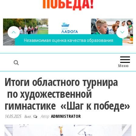
Независимая оценка качества образования
Меню
Итоги областного турнира
по художественной
гимнастике «Шаг к победе»
14.05.2025
Автор
ADMINISTRATOR
Выкл.