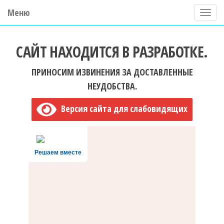
Меню
П
о
ГБУ ДО "Центр "Ладога"
к
САЙТ НАХОДИТСЯ В РАЗРАБОТКЕ.
а
з
ПРИНОСИМ ИЗВИНЕНИЯ ЗА ДОСТАВЛЕННЫЕ
а
НЕУДОБСТВА.
т
Версия сайта для слабовидящих
ь
/
С
Решаем вместе
к
р
ы
т
ь