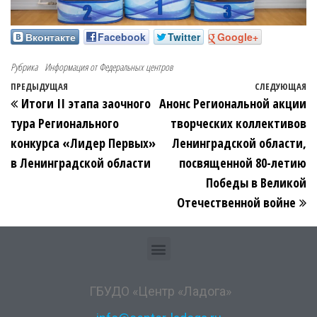
Вконтакте
Facebook
Twitter
Google+
Рубрика
Информация от Федеральных центров
ПРЕДЫДУЩАЯ
СЛЕДУЮЩАЯ
Итоги II этапа заочного
Анонс Региональной акции
тура Регионального
творческих коллективов
конкурса «Лидер Первых»
Ленинградской области,
в Ленинградской области
посвященной 80-летию
Победы в Великой
Отечественной войне
ГБУДО «Центр «Ладога»