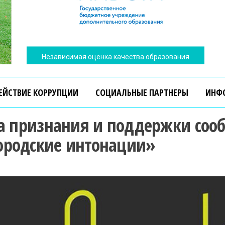
Независимая оценка качества образования
ЕЙСТВИЕ КОРРУПЦИИ
СОЦИАЛЬНЫЕ ПАРТНЕРЫ
ИНФ
са признания и поддержки соо
ородские интонации»
Независимая оценка качества образования