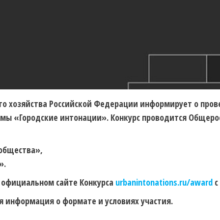
о хозяйства Российской Федерации информирует о прове
ммы «Городские интонации». Конкурс проводится Общеро
ообщества»,
».
а официальном сайте Конкурса
urbanintonations.ru/award
с
я информация о формате и условиях участия.