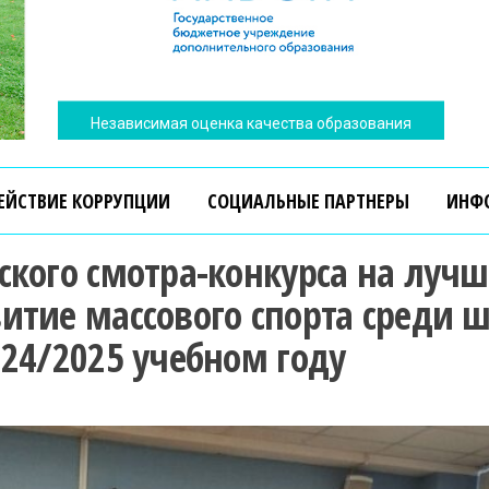
Независимая оценка качества образования
ЕЙСТВИЕ КОРРУПЦИИ
СОЦИАЛЬНЫЕ ПАРТНЕРЫ
ИНФ
ского смотра-конкурса на луч
итие массового спорта среди 
024/2025 учебном году