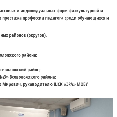
массовых и индивидуальных форм физкультурной и
 престижа профессии педагога среди обучающихся и
ных районов (округов).
оложского района;
севоложский район;
№3» Всеволожского района;
ир Мирович, руководителю ШСК «ЭРА» МОБУ