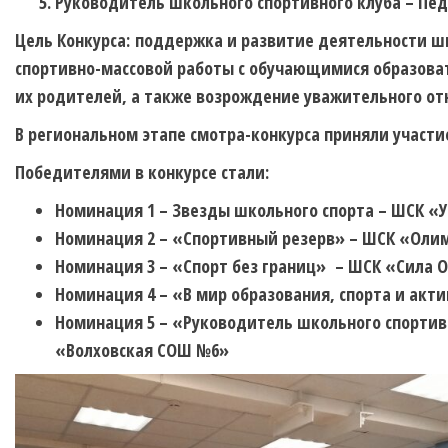
Руководитель школьного спортивного клуба – Пед
Цель Конкурса:
поддержка и развитие деятельности шк
спортивно-массовой работы с обучающимися образова
их родителей, а также возрождение уважительного от
В региональном этапе смотра-конкурса приняли участи
Победителями в конкурсе стали:
Номинация 1 – Звезды школьного спорта – ШСК «
Номинация 2 – «Спортивный резерв» – ШСК «Оли
Номинация 3 – «Спорт без границ» – ШСК «Сила
Номинация 4 – «В мир образования, спорта и а
Номинация 5 – «Руководитель школьного спортив
«Волховская СОШ №6»