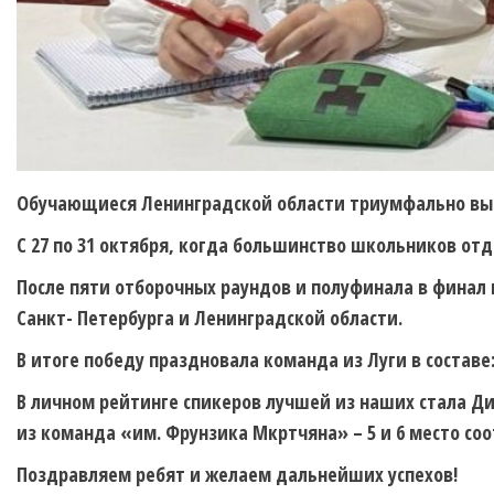
Обучающиеся Ленинградской области триумфально вы
С 27 по 31 октября, когда большинство школьников от
После пяти отборочных раундов и полуфинала в финал
Санкт- Петербурга и Ленинградской области.
В итоге победу праздновала команда из Луги в состав
В личном рейтинге спикеров лучшей из наших стала Ди
из команда «им. Фрунзика Мкртчяна» – 5 и 6 место соо
Поздравляем ребят и желаем дальнейших успехов!