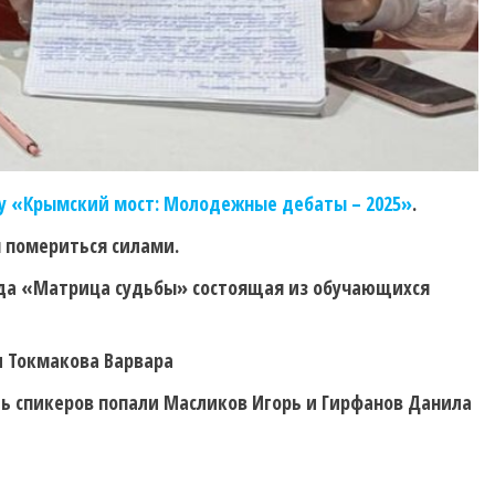
у «Крымский мост: Молодежные дебаты – 2025»
.
ы помериться силами.
анда «Матрица судьбы» состоящая из обучающихся
и Токмакова Варвара
ть спикеров попали Масликов Игорь и Гирфанов Данила