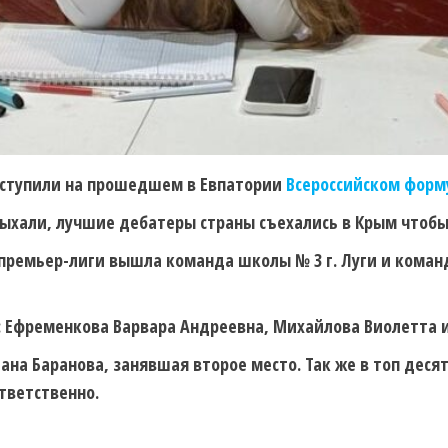
ступили на прошедшем в Евпатории
Всероссийском форм
дыхали, лучшие дебатеры страны съехались в Крым чтоб
 премьер-лиги вышла команда школы № 3 г. Луги и ком
е: Ефременкова Варвара Андреевна, Михайлова Виолетта 
ана Баранова, занявшая второе место. Так же в топ деся
тветственно.