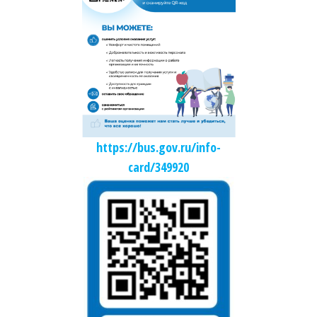
https://bus.gov.ru/info-
card/349920