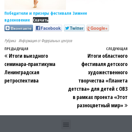
Победители и призеры фестиваля Зимнее
вдохновение
Скачать
Вконтакте
Facebook
Twitter
Google+
Рубрика
Информация от Федеральных центров
ПРЕДЫДУЩАЯ
СЛЕДУЮЩАЯ
Итоги выездного
Итоги областного
семинара-практикума
фестиваля детского
Ленинградская
художественного
ретроспектива
творчества «Планета
детства» для детей с ОВЗ
в рамках проекта «Этот
разноцветный мир»