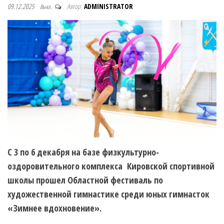
09.12.2025
Автор
ADMINISTRATOR
Выкл.
С 3 по 6 декабря на базе физкультурно-
оздоровительного комплекса Кировской спортивной
школы прошел Областной фестиваль по
художественной гимнастике среди юных гимнасток
«Зимнее вдохновение».