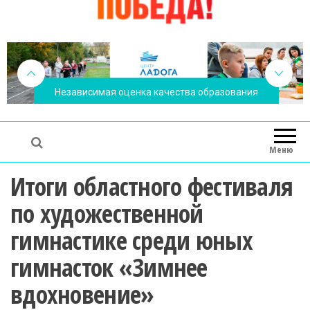
Независимая оценка качества образования
Меню
Итоги областного фестиваля
по художественной
гимнастике среди юных
гимнасток «Зимнее
вдохновение»