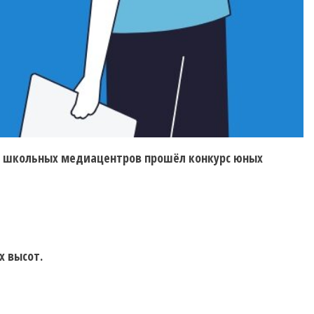
ию школьных медиацентров прошёл конкурс юных
х высот.