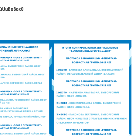
ZiUuBo6ox0