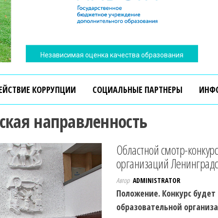
Независимая оценка качества образования
ЕЙСТВИЕ КОРРУПЦИИ
СОЦИАЛЬНЫЕ ПАРТНЕРЫ
ИНФ
еская направленность
Областной смотр-конкурс
организаций Ленинградс
Независимая оценка качества образования
Автор
ADMINISTRATOR
Положение. Конкурс будет 
образовательной организа