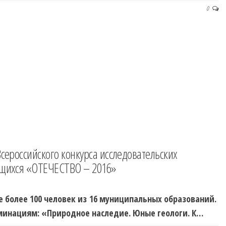
0
Всероссийского конкурса исследовательских
ащихся «ОТЕЧЕСТВО – 2016»
е более 100 человек из 16 муниципальных образований.
оминациям: «Природное наследие. Юные геологи. К…