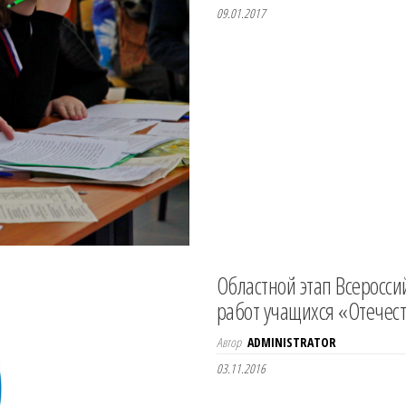
09.01.2017
Областной этап Всеросси
работ учащихся «Отечес
Автор
ADMINISTRATOR
03.11.2016