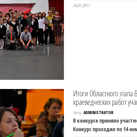
24.01.2017
Итоги Областного этапа 
краеведческих работ уч
Автор
ADMINISTRATOR
В конкурсе приняло участи
Конкурс проходил по 14 н