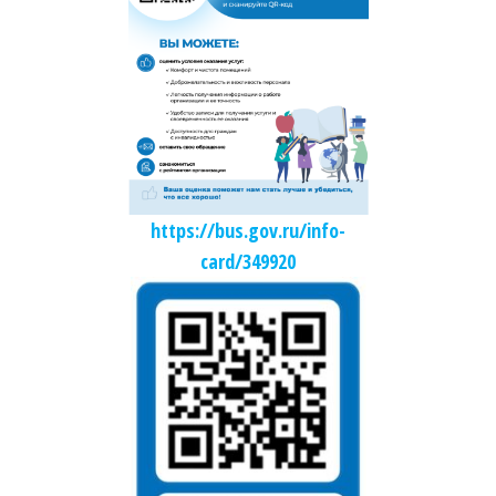
https://bus.gov.ru/info-
card/349920