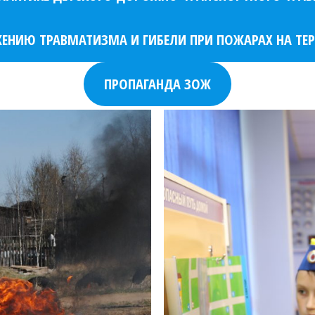
НИЮ ТРАВМАТИЗМА И ГИБЕЛИ ПРИ ПОЖАРАХ НА ТЕ
ПРОПАГАНДА ЗОЖ