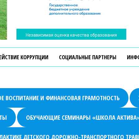
ЕЙСТВИЕ КОРРУПЦИИ
СОЦИАЛЬНЫЕ ПАРТНЕРЫ
ИНФ
Независимая оценка качества образования
ОЕ ВОСПИТАНИЕ И ФИНАНСОВАЯ ГРАМОТНОСТЬ
АТЫ
ОБУЧАЮЩИЕ СЕМИНАРЫ «ШКОЛА АКТИВА
АКТИКЕ ДЕТСКОГО ДОРОЖНО-ТРАНСПОРТНОГО ТРАВ