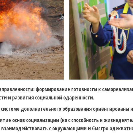
аправленности:
формирование готовности к самореализа
ти и развития социальной одаренности.
 системе дополнительного образования ориентированы н
тие основ социализации (как способность к жизнедеятел
но взаимодействовать с окружающими и быстро адекватн