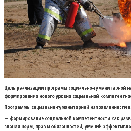
Цель реализации программ cоциально-гуманитарной н
формирования нового уровня социальной компетентнос
Программы социально-гуманитарной направленности в
— формирование социальной компетентности как разви
знания норм, прав и обязанностей, умений эффектив