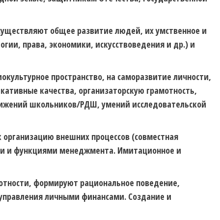
существляют общее развитие людей, их умственное и
гии, права, экономики, искусствоведения и др.) и
окультурное пространство, на саморазвитие личности,
кативные качества, организаторскую грамотность,
вижений школьников/РДШ, умений исследовательской
 организацию внешних процессов (совместная
ами и функциями менеджмента. Имитационное и
отности, формируют рациональное поведение,
 управления личными финансами. Создание и