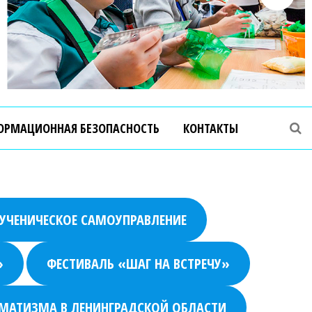
ОРМАЦИОННАЯ БЕЗОПАСНОСТЬ
КОНТАКТЫ
УЧЕНИЧЕСКОЕ САМОУПРАВЛЕНИЕ
»
ФЕСТИВАЛЬ «ШАГ НА ВСТРЕЧУ»
МАТИЗМА В ЛЕНИНГРАДСКОЙ ОБЛАСТИ