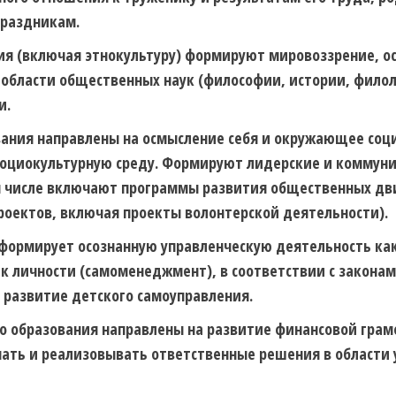
праздникам.
ия (включая этнокультуру) формируют мировоззрение, о
 области общественных наук (философии, истории, филоло
и.
ания направлены на осмысление себя и окружающее соци
социокультурную среду. Формируют лидерские и коммуни
ом числе включают программы развития общественных д
роектов, включая проекты волонтерской деятельности).
формирует осознанную управленческую деятельность как
 к личности (самоменеджмент), в соответствии с закон
 развитие детского самоуправления.
о образования направлены на развитие финансовой грам
мать и реализовывать ответственные решения в области