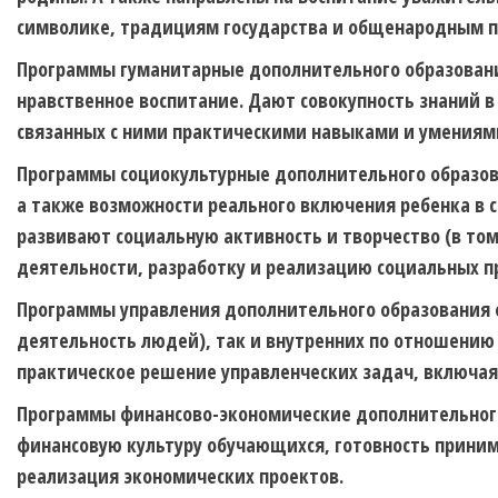
символике, традициям государства и общенародным 
Программы гуманитарные
дополнительного образован
нравственное воспитание. Дают совокупность знаний в
связанных с ними практическими навыками и умениям
Программы социокультурные
дополнительного образов
а также возможности реального включения ребенка в 
развивают социальную активность и творчество (в т
деятельности, разработку и реализацию социальных п
Программы управления
дополнительного образования 
деятельность людей), так и внутренних по отношению
практическое решение управленческих задач, включая
Программы финансово-экономические
дополнительног
финансовую культуру обучающихся, готовность прини
реализация экономических проектов.