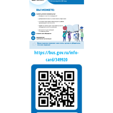
https://bus.gov.ru/info-
card/349920