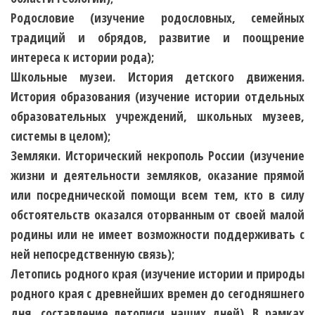
Родословие
(изучение родословных, семейных
традиций и обрядов, развитие и поощрение
интереса к истории рода);
Школьные музеи. История детского движения.
История образования
(изучение истории отдельных
образовательных учреждений, школьных музеев,
системы в целом);
Земляки. Исторический некрополь России
(изучение
жизни и деятельности земляков, оказание прямой
или посреднической помощи всем тем, кто в силу
обстоятельств оказался оторванным от своей малой
родины или не имеет возможности поддерживать с
ней непосредственную связь);
Летопись родного края
(изучение истории и природы
родного края с древнейших времен до сегодняшнего
дня, составление летописи наших дней). В рамках