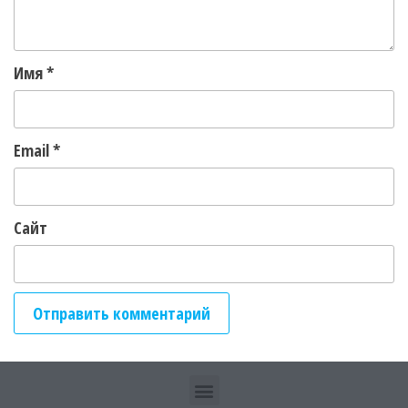
Имя
*
Email
*
Сайт