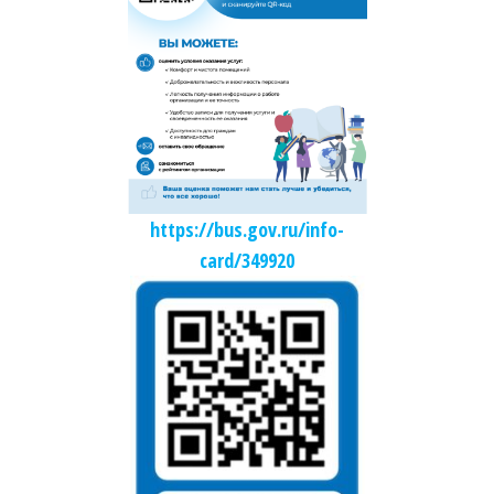
https://bus.gov.ru/info-
card/349920