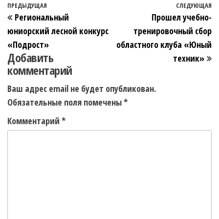
ПРЕДЫДУЩАЯ
СЛЕДУЮЩАЯ
Региональный
Прошел учебно-
юниорский лесной конкурс
тренировочный сбор
«Подрост»
областного клуба «Юный
Добавить
техник»
комментарий
Ваш адрес email не будет опубликован.
Обязательные поля помечены
*
Комментарий
*