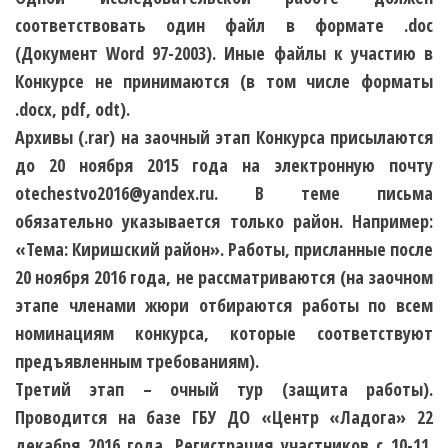
соответствовать один файл
в формате .doc
(Документ Word 97-2003). Иные файлы к участию в
Конкурсе не принимаются (в том числе форматы
.docx, pdf, odt).
Архивы (.rar) на заочный этап Конкурса присылаются
до 20 ноября 2015 года на электронную почту
otechestvo2016@yandex.ru. В теме письма
обязательно указывается только район. Например:
«Тема: Киришский район».
Работы, присланные
после
20 ноября 2016 года, не рассматриваются
(на заочном
этапе членами жюри отбираются работы по всем
номинациям конкурса, которые соответствуют
предъявленным требованиям).
Третий этап – очный тур (защита работы).
Проводится на базе ГБУ ДО «Центр «Ладога»
22
декабря 2016 года. Регистрация участников с 10-11.