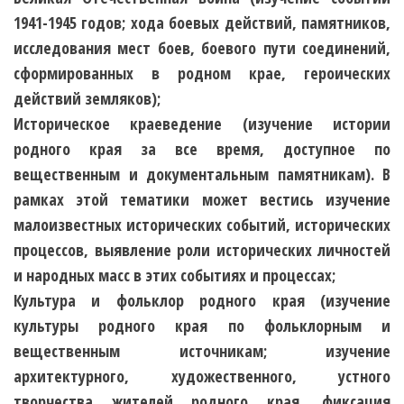
1941-1945 годов; хода боевых действий, памятников,
исследования мест боев, боевого пути соединений,
сформированных в родном крае, героических
действий земляков);
Историческое краеведение
(изучение истории
родного края за все время, доступное по
вещественным и документальным памятникам). В
рамках этой тематики может вестись изучение
малоизвестных исторических событий, исторических
процессов, выявление роли исторических личностей
и народных масс в этих событиях и процессах;
Культура и фольклор родного края
(изучение
культуры родного края по фольклорным и
вещественным источникам; изучение
архитектурного, художественного, устного
творчества жителей родного края, фиксация