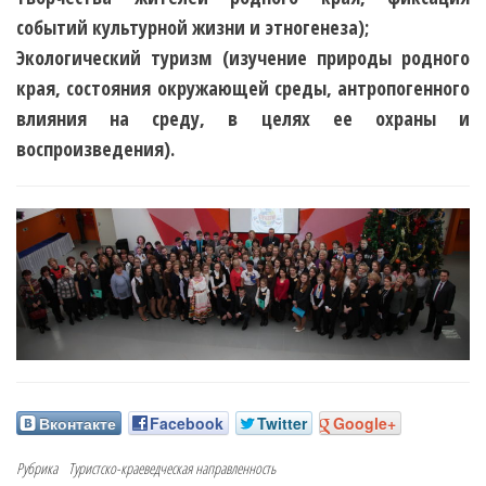
событий культурной жизни и этногенеза);
Экологический туризм
(изучение природы родного
края, состояния окружающей среды, антропогенного
влияния на среду, в целях ее охраны и
воспроизведения).
Вконтакте
Facebook
Twitter
Google+
Рубрика
Туристско-краеведческая направленность