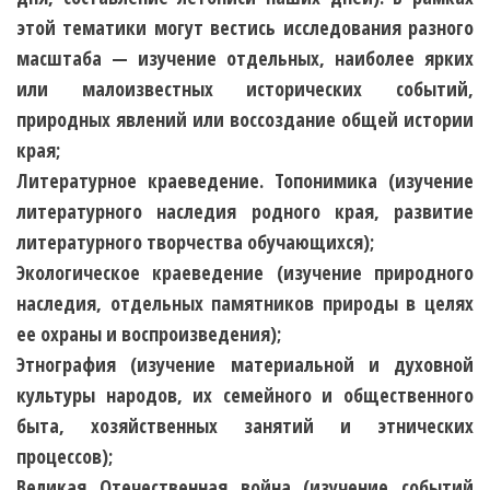
этой тематики могут вестись исследования разного
масштаба — изучение отдельных, наиболее ярких
или малоизвестных исторических событий,
природных явлений или воссоздание общей истории
края;
Литературное краеведение. Топонимика
(изучение
литературного наследия родного края, развитие
литературного творчества обучающихся);
Экологическое краеведение
(изучение природного
наследия, отдельных памятников природы в целях
ее охраны и воспроизведения);
Этнография
(изучение материальной и духовной
культуры народов, их семейного и общественного
быта, хозяйственных занятий и этнических
процессов);
Великая Отечественная война
(изучение событий