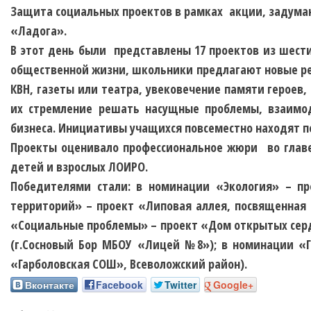
Защита социальных проектов в рамках акции, задуманн
«Ладога».
В этот день были представлены 17 проектов из шест
общественной жизни, школьники предлагают новые ре
КВН, газеты или театра, увековечение памяти героев
их стремление решать насущные проблемы, взаимод
бизнеса. Инициативы учащихся повсеместно находят 
Проекты оценивало профессиональное жюри во глав
детей и взрослых ЛОИРО.
Победителями стали: в номинации «Экология» – пр
территорий» – проект «Липовая аллея, посвященная
«Социальные проблемы» – проект «Дом открытых серд
(г.Сосновый Бор МБОУ «Лицей №8»); в номинации «
«Гарболовская СОШ», Всеволожский район).
Вконтакте
Facebook
Twitter
Google+