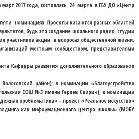
 март 2017 года, состоялась 24 марта в ГБУ ДО «Центр
 пяти номинациях. Проекты касаются разных областей
льтатов, будь это создание школьного радио, студии
ция участников акции в вопросах общественной жизни,
организаций местным сообществом, представителями
нта Кафедры развития дополнительного образования
Волосовский район); в номинации «Благоустройство
польская СОШ №3 имени Героев Свири»); в номинации
дежная проблематика» – проект «Реальное искусство»
холдинга как информационного центра школы» (МОБУ