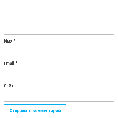
Имя
*
Email
*
Сайт