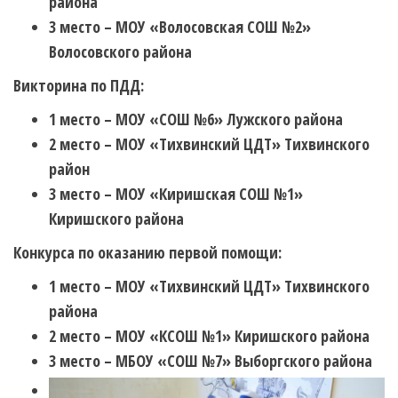
района
3 место – МОУ «Волосовская СОШ №2»
Волосовского района
Викторина по ПДД:
1 место – МОУ «СОШ №6» Лужского района
2 место – МОУ «Тихвинский ЦДТ» Тихвинского
район
3 место – МОУ «Киришская СОШ №1»
Киришского района
Конкурса по оказанию первой помощи:
1 место – МОУ «Тихвинский ЦДТ» Тихвинского
района
2 место – МОУ «КСОШ №1» Киришского района
3 место – МБОУ «СОШ №7» Выборгского района