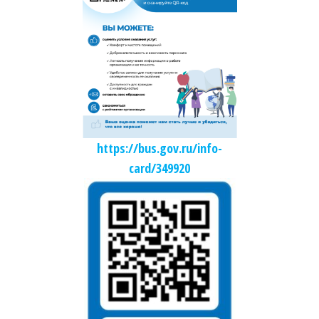
https://bus.gov.ru/info-
card/349920