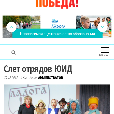
Независимая оценка качества образования
Меню
Слет отрядов ЮИД
20.12.2017
Автор
ADMINISTRATOR
0