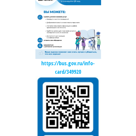
https://bus.gov.ru/info-
card/349920