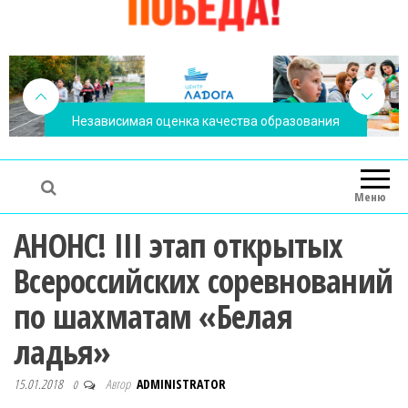
Независимая оценка качества образования
Меню
АНОНС! III этап открытых
Всероссийских соревнований
по шахматам «Белая
ладья»
15.01.2018
Автор
ADMINISTRATOR
0