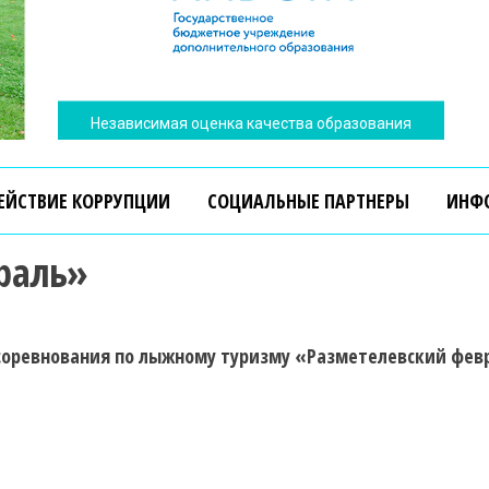
Независимая оценка качества образования
ЕЙСТВИЕ КОРРУПЦИИ
СОЦИАЛЬНЫЕ ПАРТНЕРЫ
ИНФ
раль»
ые соревнования по лыжному туризму «Разметелевский фе