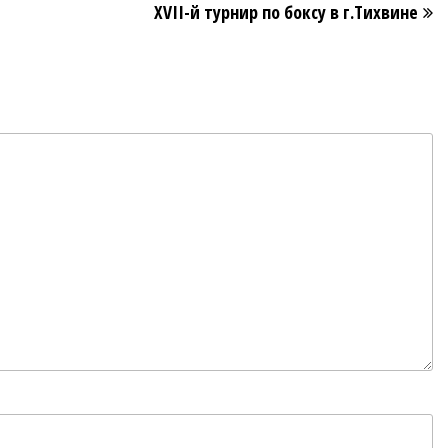
XVII-й турнир по боксу в г.Тихвине