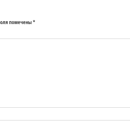
поля помечены
*