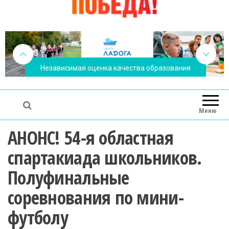
Независимая оценка качества образования
Меню
АНОНС! 54-я областная
спартакиада школьников.
Полуфинальные
соревнования по мини-
футболу