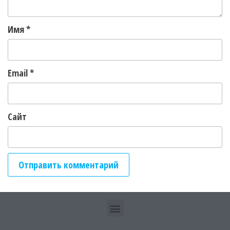
Имя
*
Email
*
Сайт