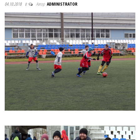
04.10.2018
Автор
ADMINISTRATOR
0