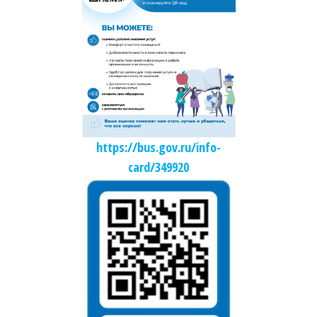
https://bus.gov.ru/info-
card/349920