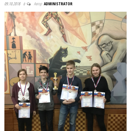
09.10.2018
Автор
ADMINISTRATOR
0