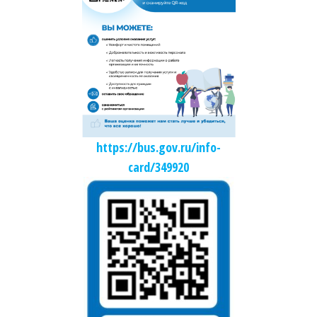
https://bus.gov.ru/info-
card/349920