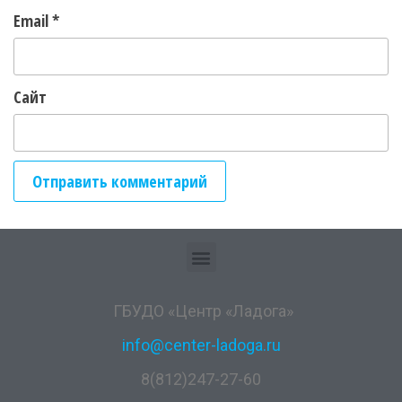
Email
*
Сайт
ГБУДО «Центр «Ладога»
info@center-ladoga.ru
8(812)247-27-60