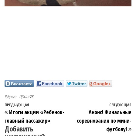
Вконтакте
Facebook
Twitter
Google+
Рубрика
ОДЮТиФК
ПРЕДЫДУЩАЯ
СЛЕДУЮЩАЯ
Итоги акции «Ребенок-
Анонс! Финальные
главный пассажир»
соревнования по мини-
Добавить
футболу!