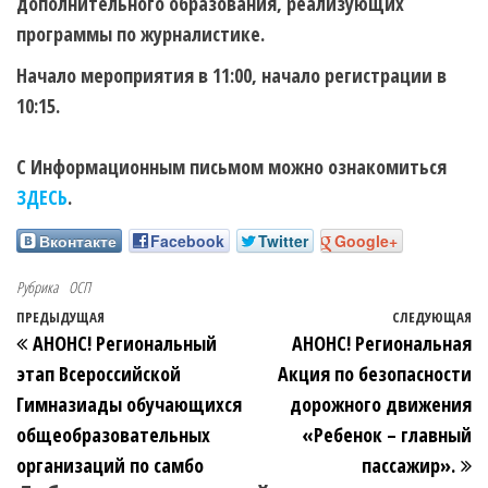
дополнительного образования, реализующих
программы по журналистике.
Начало мероприятия в 11:00, начало регистрации в
10:15.
С Информационным письмом можно ознакомиться
ЗДЕСЬ
.
Вконтакте
Facebook
Twitter
Google+
Рубрика
ОСП
ПРЕДЫДУЩАЯ
СЛЕДУЮЩАЯ
АНОНС! Региональный
АНОНС! Региональная
этап Всероссийской
Акция по безопасности
Гимназиады обучающихся
дорожного движения
общеобразовательных
«Ребенок – главный
организаций по самбо
пассажир».