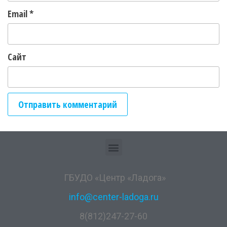
Email
*
Сайт
ГБУДО «Центр «Ладога»
info@center-ladoga.ru
8(812)247-27-60