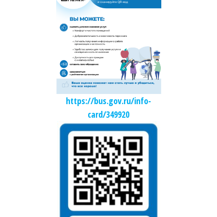
https://bus.gov.ru/info-
card/349920