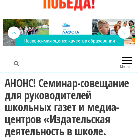
Независимая оценка качества образования
Меню
АНОНС! Семинар-совещание
для руководителей
школьных газет и медиа-
центров «Издательская
деятельность в школе.