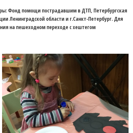
еры: Фонд помощи пострадавшим в ДТП, Петербургская
ии Ленинградской области и г.Санкт-Петербург. Для
дения на пешеходном переходе с хештегом