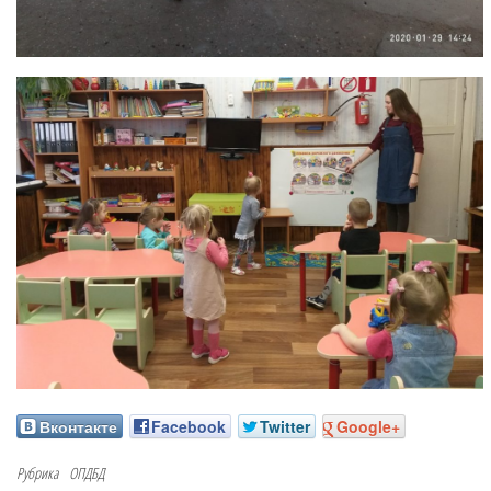
Вконтакте
Facebook
Twitter
Google+
Рубрика
ОПДБД