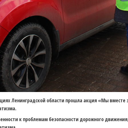
зациях Ленинградской области прошла акция «Мы вместе з
атизма.
енности к проблемам безопасности дорожного движения,
атизма.