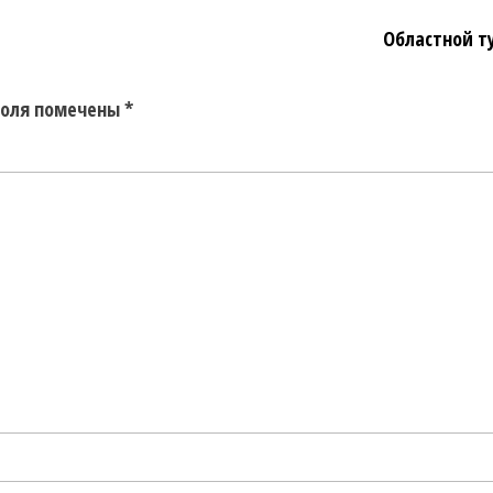
Областной т
поля помечены
*