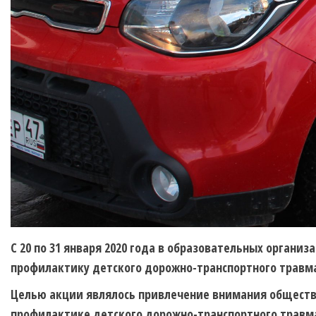
С 20 по 31 января 2020 года в образовательных органи
профилактику детского дорожно-транспортного травм
Целью акции являлось привлечение внимания обществ
профилактике детского дорожно-транспортного травм