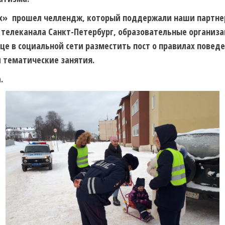
гах» прошел челлендж, который поддержали наши партн
телеканала Санкт-Петербург, образовательные организац
це в социальной сети разместить пост о правилах пове
 тематические занятия.
.