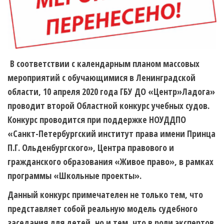
В соответствии с календарным планом массовых
мероприятий с обучающимися в Ленинградской
области, 10 апреля 2020 года ГБУ ДО «Центр»Ладога»
проводит второй Областной конкурс учебных судов.
Конкурс проводится при поддержке НОУДДПО
«Санкт-Петербургский институт права имени Принца
П.Г. Ольденбургского», Центра правового и
гражданского образования «Живое право», в рамках
программы «Школьные проекты».
Данный конкурс примечателен не только тем, что
представляет собой реальную модель судебного
заседания для детей, но и тем, что в роли экспертов