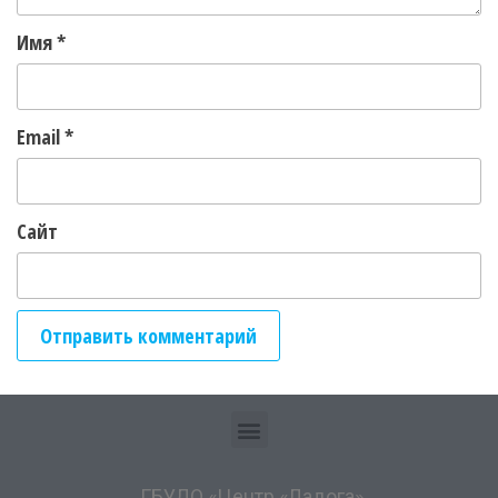
Имя
*
Email
*
Сайт
ГБУДО «Центр «Ладога»