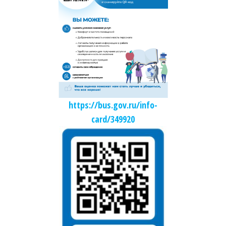
https://bus.gov.ru/info-
card/349920