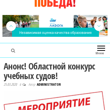
Независимая оценка качества образования
Меню
Анонс! Областной конкурс
учебных судов!
25.03.2020
Автор
ADMINISTRATOR
0