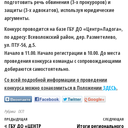
подготовить речь обвинения (3-х прокуроров) и
защиты (3-х адвокатов), используя юридические
аргументы.
Конкурс проводится на базе ГБУ ДО «Центр»Ладога»,
по адресу: Всеволожский район, дер. Разметелево,
ул. ПТУ-56, д.5.
Начало в 11.00. Начало регистрации в 10.00. До места
проведения конкурса команды с сопровождающими
добираются самостоятельно.
Со всей подробной информации о проведении
конкурса можно ознакомиться в Положении
ЗДЕСЬ
.
Вконтакте
Facebook
Twitter
Google+
Рубрика
ОСП
ПРЕДЫДУЩАЯ
СЛЕДУЮЩАЯ
ГБУ ДО «ЦЕНТР
Итоги регионального