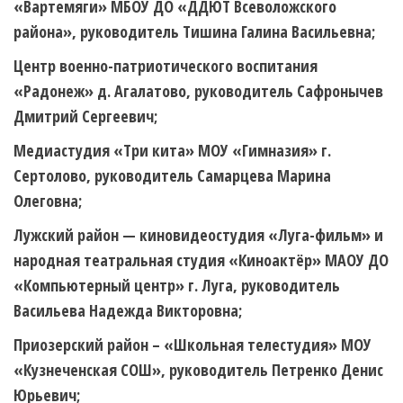
«Вартемяги» МБОУ ДО «ДДЮТ Всеволожского
района», руководитель Тишина Галина Васильевна;
Центр военно-патриотического воспитания
«Радонеж» д. Агалатово, руководитель Сафронычев
Дмитрий Сергеевич;
Медиастудия «Три кита» МОУ «Гимназия» г.
Сертолово, руководитель Самарцева Марина
Олеговна;
Лужский район
— киновидеостудия «Луга-фильм» и
народная театральная студия «Киноактёр» МАОУ ДО
«Компьютерный центр» г. Луга, руководитель
Васильева Надежда Викторовна;
Приозерский район
– «Школьная телестудия» МОУ
«Кузнеченская СОШ», руководитель Петренко Денис
Юрьевич;