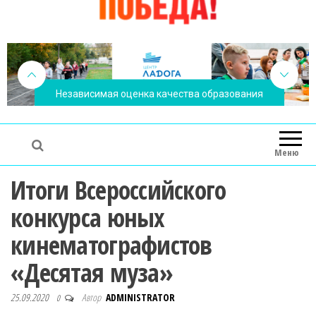
Независимая оценка качества образования
Меню
Итоги Всероссийского
конкурса юных
кинематографистов
«Десятая муза»
25.09.2020
Автор
ADMINISTRATOR
0