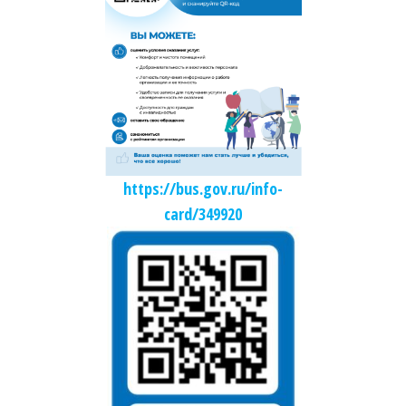
https://bus.gov.ru/info-
card/349920