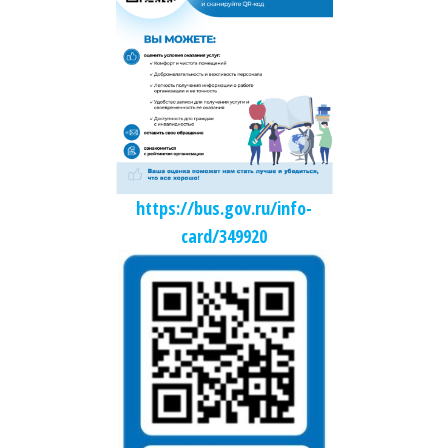
https://bus.gov.ru/info-
card/349920