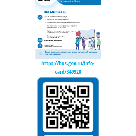
https://bus.gov.ru/info-
card/349920