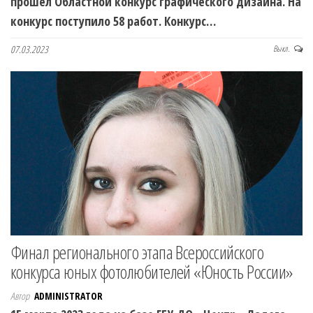
прошел Областной конкурс графического дизайна. На
конкурс поступило 58 работ. Конкурс…
07.03.2023
Выкл.
Финал регионального этапа Всероссийского
конкурса юных фотолюбителей «Юность России»
Автор
ADMINISTRATOR