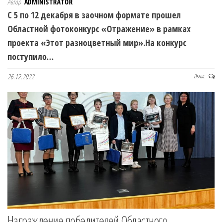
Автор
ADMINISTRATOR
С 5 по 12 декабря в заочном формате прошел
Областной фотоконкурс «Отражение» в рамках
проекта «Этот разноцветный мир».На конкурс
поступило…
26.12.2022
Выкл.
Награждение победителей Областного