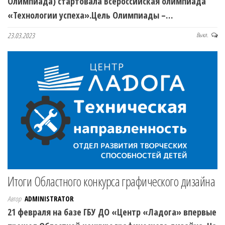
Олимпиада) стартовала Всероссийская олимпиада
«Технологии успеха».Цель Олимпиады –…
23.03.2023
Выкл.
Итоги Областного конкурса графического дизайна
Автор
ADMINISTRATOR
21 февраля на базе ГБУ ДО «Центр «Ладога» впервые