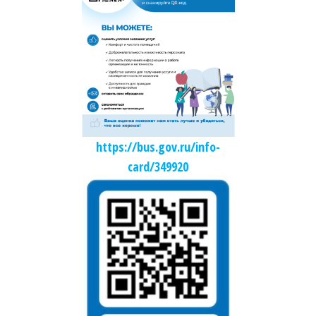
https://bus.gov.ru/info-
card/349920