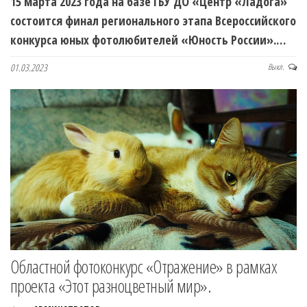
15 марта 2023 года на базе ГБУ ДО «Центр «Ладога»
состоится финал регионального этапа Всероссийского
конкурса юных фотолюбителей «Юность России».…
01.03.2023
Выкл.
Областной фотоконкурс «Отражение» в рамках
проекта «Этот разноцветный мир».