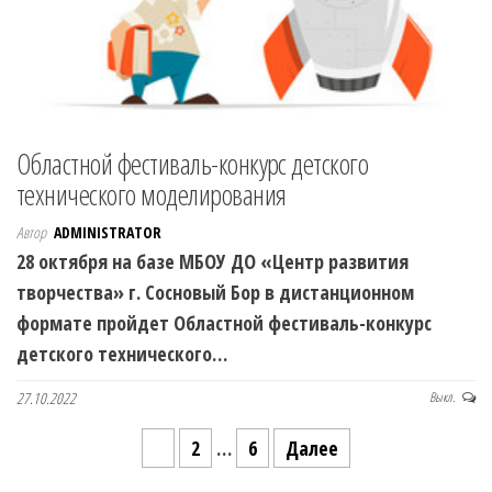
Областной фестиваль-конкурс детского
технического моделирования
Автор
ADMINISTRATOR
28 октября на базе МБОУ ДО «Центр развития
творчества» г. Сосновый Бор в дистанционном
формате пройдет Областной фестиваль-конкурс
детского технического…
27.10.2022
Выкл.
1
2
…
6
Далее